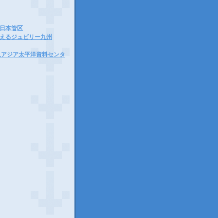
日本管区
えるジュビリー九州
法人アジア太平洋資料センタ