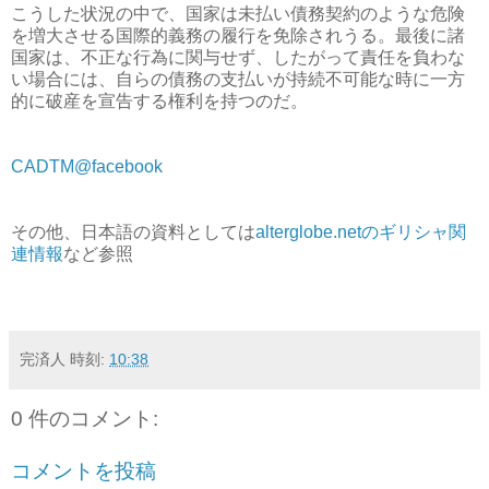
こうした状況の中で、国家は未払い債務契約のような危険
を増大させる国際的義務の履行を免除されうる。最後に諸
国家は、不正な行為に関与せず、したがって責任を負わな
い場合には、自らの債務の支払いが持続不可能な時に一方
的に破産を宣告する権利を持つのだ。
CADTM@facebook
その他、日本語の資料としては
alterglobe.netのギリシャ関
連情報
など参照
完済人
時刻:
10:38
0 件のコメント:
コメントを投稿