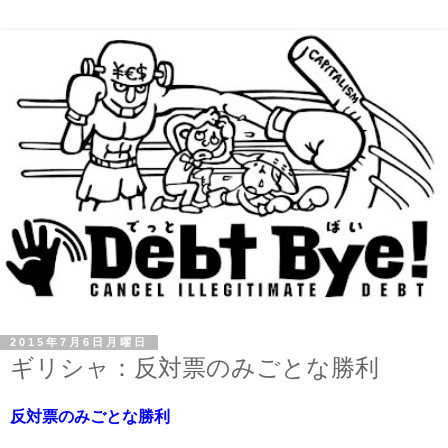
2015年7月6日月曜日
ギリシャ：反対票のみごとな勝利
反対票のみごとな勝利